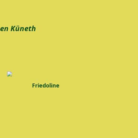
ten Küneth
Friedoline