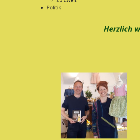
Zu Zweit
Politik
Herzlich 