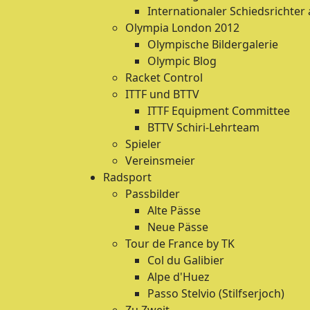
Internationaler Schiedsrichter
Olympia London 2012
Olympische Bildergalerie
Olympic Blog
Racket Control
ITTF und BTTV
ITTF Equipment Committee
BTTV Schiri-Lehrteam
Spieler
Vereinsmeier
Radsport
Passbilder
Alte Pässe
Neue Pässe
Tour de France by TK
Col du Galibier
Alpe d'Huez
Passo Stelvio (Stilfserjoch)