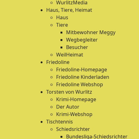
WurlitzMedia
Haus, Tiere, Heimat
Haus
Tiere
Mitbewohner Meggy
Wegbegleiter
Besucher
WeilHeimat
Friedoline
Friedoline-Homepage
Friedoline Kinderladen
Friedoline Webshop
Torsten von Wurlitz
Krimi-Homepage
Der Autor
Krimi-Webshop
Tischtennis
Schiedsrichter
Bundesliga-Schiedsrichter