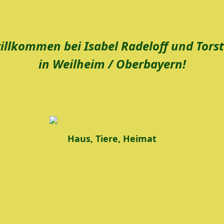
willkommen bei Isabel Radeloff und Tors
in Weilheim / Oberbayern!
Haus, Tiere, Heimat