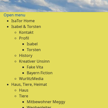
Open menu
IsaTor Home
Isabel & Torsten
Kontakt
Profil
Isabel
Torsten
History
Kreativer Unsinn
Fake Vita
Bayern Fiction
WurlitzMedia
Haus, Tiere, Heimat
Haus
Tiere
Mitbewohner Meggy
Wegbegleiter