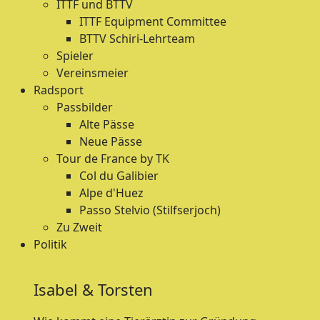
ITTF und BTTV
ITTF Equipment Committee
BTTV Schiri-Lehrteam
Spieler
Vereinsmeier
Radsport
Passbilder
Alte Pässe
Neue Pässe
Tour de France by TK
Col du Galibier
Alpe d'Huez
Passo Stelvio (Stilfserjoch)
Zu Zweit
Politik
Isabel & Torsten