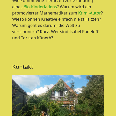
Wie kommt eine Tierärztin zur Gründung
eines
Bio-Kinderladens
? Warum wird ein
promovierter Mathematiker zum
Krimi-Autor
?
Wieso können Kreative einfach nie stillsitzen?
Warum geht es darum, die Welt zu
verschönern? Kurz: Wer sind Isabel Radeloff
und Torsten Küneth?
Kontakt