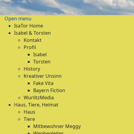
Open menu
IsaTor Home
Isabel & Torsten
Kontakt
Profil
Isabel
Torsten
History
Kreativer Unsinn
Fake Vita
Bayern Fiction
WurlitzMedia
Haus, Tiere, Heimat
Haus
Tiere
Mitbewohner Meggy
Wegbegleiter