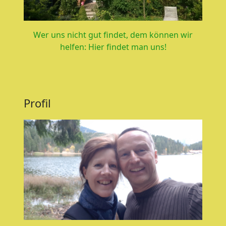
Wer uns nicht gut findet, dem können wir
helfen: Hier findet man uns!
Profil