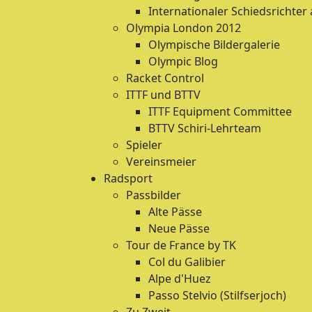
Internationaler Schiedsrichter
Olympia London 2012
Olympische Bildergalerie
Olympic Blog
Racket Control
ITTF und BTTV
ITTF Equipment Committee
BTTV Schiri-Lehrteam
Spieler
Vereinsmeier
Radsport
Passbilder
Alte Pässe
Neue Pässe
Tour de France by TK
Col du Galibier
Alpe d'Huez
Passo Stelvio (Stilfserjoch)