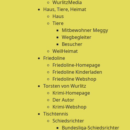
WurlitzMedia
Haus, Tiere, Heimat
Haus
Tiere
Mitbewohner Meggy
Wegbegleiter
Besucher
WeilHeimat
Friedoline
Friedoline-Homepage
Friedoline Kinderladen
Friedoline Webshop
Torsten von Wurlitz
Krimi-Homepage
Der Autor
Krimi-Webshop
Tischtennis
Schiedsrichter
Bundesliga-Schiedsrichter